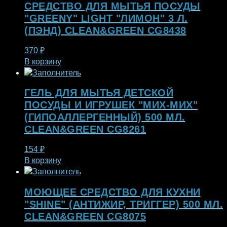
СРЕДСТВО ДЛЯ МЫТЬЯ ПОСУДЫ
"GREENY" LIGHT "ЛИМОН" 3 Л.
(ПЭНД) CLEAN&GREEN CG8438
370
₽
В корзину
ГЕЛЬ ДЛЯ МЫТЬЯ ДЕТСКОЙ
ПОСУДЫ И ИГРУШЕК "МИХ-МИХ"
(ГИПОАЛЛЕРГЕННЫЙ) 500 МЛ.
CLEAN&GREEN CG8261
154
₽
В корзину
МОЮЩЕЕ СРЕДСТВО ДЛЯ КУХНИ
"SHINE" (АНТИЖИР, ТРИГГЕР) 500 МЛ.
CLEAN&GREEN CG8075