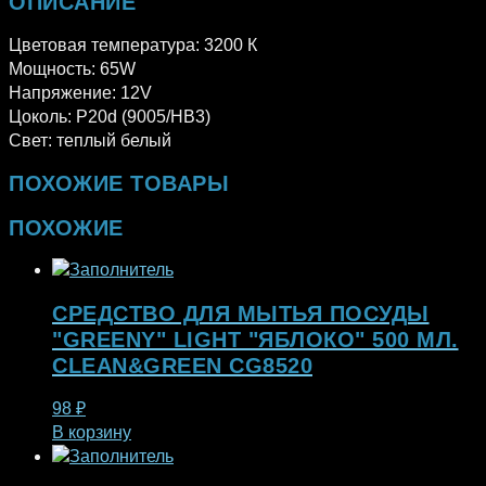
ОПИСАНИЕ
Цветовая температура: 3200 К
Мощность: 65W
Напряжение: 12V
Цоколь: P20d (9005/HB3)
Свет: теплый белый
ПОХОЖИЕ ТОВАРЫ
ПОХОЖИЕ
СРЕДСТВО ДЛЯ МЫТЬЯ ПОСУДЫ
"GREENY" LIGHT "ЯБЛОКО" 500 МЛ.
CLEAN&GREEN CG8520
98
₽
В корзину