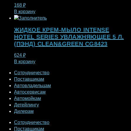
168
₽
В корзину
ЖИДКОЕ КРЕМ-МЫЛО INTENSE
HOTEL SERIES УВЛАЖНЯЮЩЕЕ 5 Л.
(ПЭНД) CLEAN&GREEN CG8423
624
₽
В корзину
Сотрудничество
Поставщикам
Автовладельцам
Автосервисам
Автомойкам
Детейлингу
Дилерам
Сотрудничество
Поставщикам