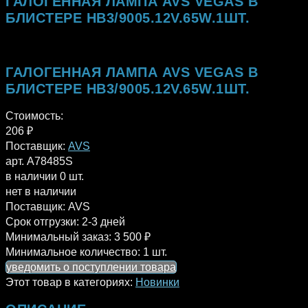
ГАЛОГЕННАЯ ЛАМПА AVS VEGAS В
БЛИСТЕРЕ HB3/9005.12V.65W.1ШТ.
ГАЛОГЕННАЯ ЛАМПА AVS VEGAS В
БЛИСТЕРЕ HB3/9005.12V.65W.1ШТ.
Стоимость:
206
₽
Поставщик:
AVS
арт. A78485S
в наличии 0 шт.
нет в наличии
Поставщик:
AVS
Срок отгрузки:
2-3 дней
Минимальный заказ:
3 500 ₽
Минимальное количество:
1 шт.
уведомить о поступлении товара
Этот товар в категориях:
Новинки