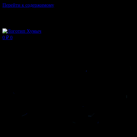
Перейти к содержимому
Магазин ХУМЫЧА
0
₽
0