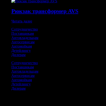
Рюкзак трансформер AVS
Читать далее
Сотрудничество
Поставщикам
Автовладельцам
Автосервисам
Автомойкам
Детейлингу
Дилерам
Сотрудничество
Поставщикам
Автовладельцам
Автосервисам
Автомойкам
Детейлингу
Дилерам