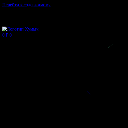
Перейти к содержимому
Магазин ХУМЫЧА
0
₽
0