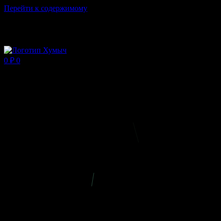
Перейти к содержимому
Магазин ХУМЫЧА
0
₽
0