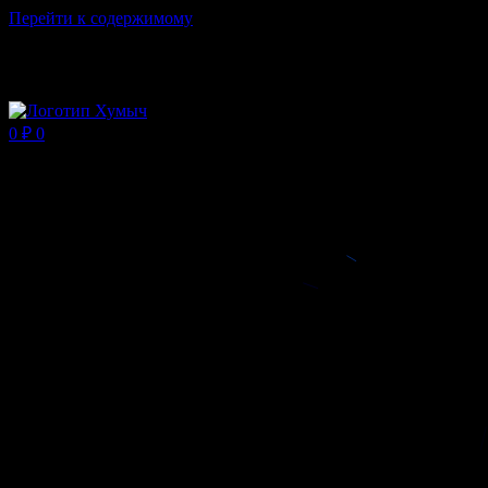
Перейти к содержимому
Магазин ХУМЫЧА
0
₽
0