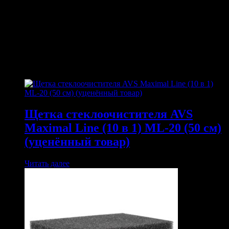
• Поворотная ножка для крепления на лобовое стекло или
приборную панель.
ПОХОЖИЕ ТОВАРЫ
Похожие
Щетка стеклоочистителя AVS
Maximal Line (10 в 1) ML-20 (50 см)
(уценённый товар)
Читать далее