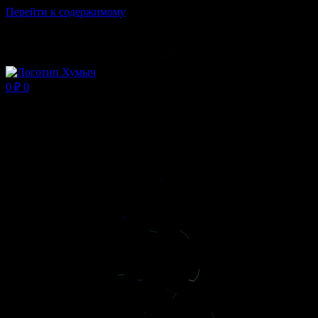
Перейти к содержимому
Магазин ХУМЫЧА
0
₽
0