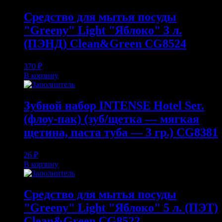
Средство для мытья посуды
"Greeny" Light "Яблоко" 3 л.
(ПЭНД) Clean&Green CG8524
370
₽
В корзину
Зубной набор INTENSE Hotel Ser.
(флоу-пак) (зуб/щетка — мягкая
щетина, паста туба — 3 гр.) CG8381
26
₽
В корзину
Средство для мытья посуды
"Greeny" Light "Яблоко" 5 л. (ПЭТ)
Clean&Green CG8522