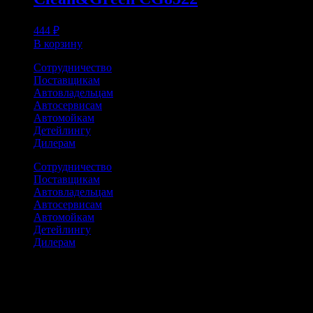
444
₽
В корзину
Сотрудничество
Поставщикам
Автовладельцам
Автосервисам
Автомойкам
Детейлингу
Дилерам
Сотрудничество
Поставщикам
Автовладельцам
Автосервисам
Автомойкам
Детейлингу
Дилерам