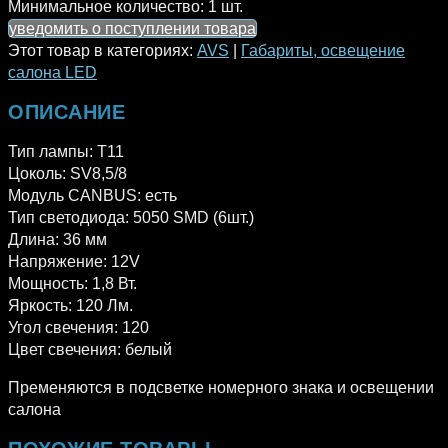
Минимальное количество:
1 шт.
уведомить о поступлении товара
Этот товар в категориях:
AVS
|
Габариты, освещение
салона LED
ОПИСАНИЕ
Тип лампы: Т11
Цоколь: SV8,5/8
Модуль CANBUS: есть
Тип светодиода: 5050 SMD (6шт.)
Длина: 36 мм
Напряжение: 12V
Мощность: 1,8 Вт.
Яркость: 120 Лм.
Угол свечения: 120
Цвет свечения: белый
Пременяются в подсветке номерного знака и освещении
салона