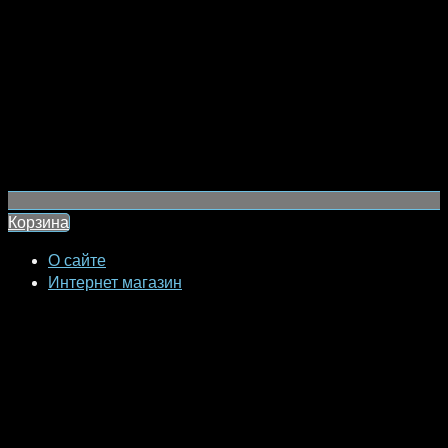
Корзина
О сайте
Интернет магазин