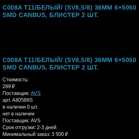
C008A Т11/БЕЛЫЙ/ (SV8,5/8) 36MM 6×5050
SMD CANBUS, БЛИСТЕР 2 ШТ.
C008A Т11/БЕЛЫЙ/ (SV8,5/8) 36MM 6×5050
SMD CANBUS, БЛИСТЕР 2 ШТ.
Стоимость:
289
₽
Поставщик:
AVS
арт. A80589S
в наличии 0 шт.
нет в наличии
Поставщик:
AVS
Срок отгрузки:
2-3 дней
Минимальный заказ:
3 500 ₽