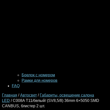
Брелок с номером
Рамки для номеров
FAQ
Главная
/
Автосвет
/
Габариты, освещение салона
LED
/ C008A Т11/белый/ (SV8,5/8) 36mm 6×5050 SMD
CANBUS, блистер 2 шт.