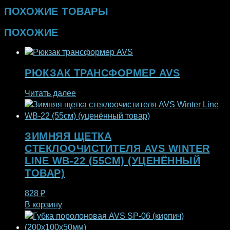
ПОХОЖИЕ ТОВАРЫ
ПОХОЖИЕ
РЮКЗАК ТРАНСФОРМЕР AVS
Читать далее
ЗИМНЯЯ ЩЕТКА
СТЕКЛООЧИСТИТЕЛЯ AVS WINTER
LINE WB-22 (55СМ) (УЦЕНЁННЫЙ
ТОВАР)
828
₽
В корзину