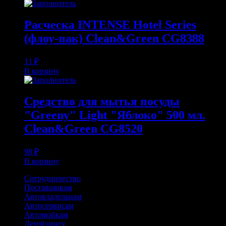
Расческа INTENSE Hotel Series
(флоу-пак) Clean&Green CG8388
11
₽
В корзину
Средство для мытья посуды
"Greeny" Light "Яблоко" 500 мл.
Clean&Green CG8520
98
₽
В корзину
Сотрудничество
Поставщикам
Автовладельцам
Автосервисам
Автомойкам
Детейлингу