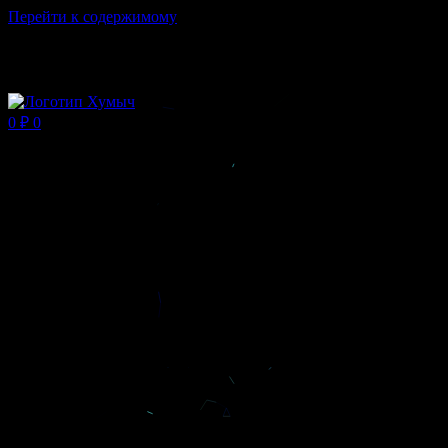
Перейти к содержимому
Магазин ХУМЫЧА
0
₽
0