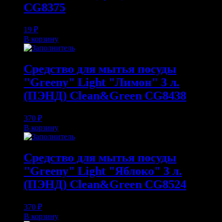
CG8375
19
₽
В корзину
Средство для мытья посуды
"Greeny" Light "Лимон" 3 л.
(ПЭНД) Clean&Green CG8438
370
₽
В корзину
Средство для мытья посуды
"Greeny" Light "Яблоко" 3 л.
(ПЭНД) Clean&Green CG8524
370
₽
В корзину