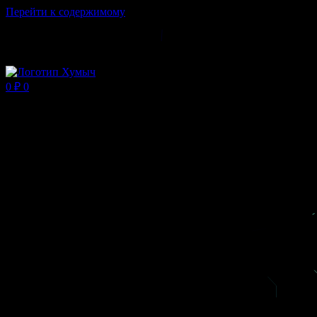
Перейти к содержимому
Магазин ХУМЫЧА
0
₽
0