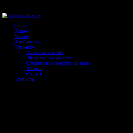
Магазин ХУМЫЧА
О нас
Каталог
Услуги
Для бизнеса
Клиентам
Политика Cookies
Юридические данные
Согласие на обработку данных
Возврат
Оплата
Контакты