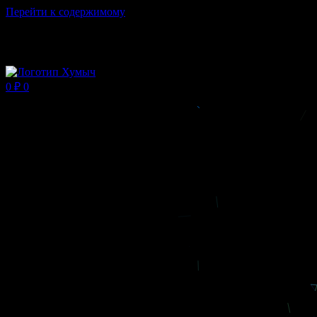
Перейти к содержимому
Магазин ХУМЫЧА
0
₽
0