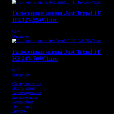
Галогенная лампа Just Trend JT
H3.12V.55W.1шт.
62
₽
В корзину
Галогенная лампа Just Trend JT
H3.24V.70W.1шт.
65
₽
В корзину
Сотрудничество
Поставщикам
Автовладельцам
Автосервисам
Автомойкам
Детейлингу
Дилерам