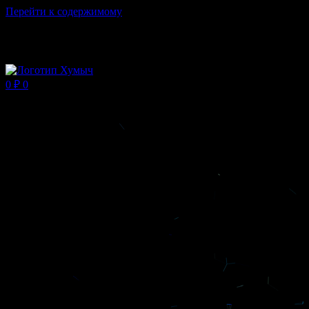
Перейти к содержимому
Магазин ХУМЫЧА
0
₽
0