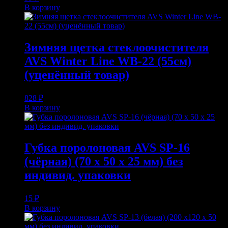
В корзину
Зимняя щетка стеклоочистителя
AVS Winter Line WB-22 (55см)
(уценённый товар)
828
₽
В корзину
Губка поролоновая AVS SP-16
(чёрная) (70 x 50 x 25 мм) без
индивид. упаковки
15
₽
В корзину