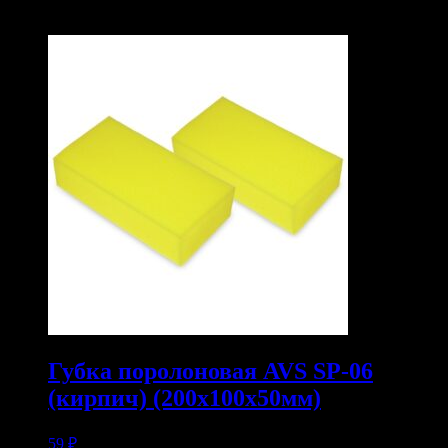
Похожие
Губка поролоновая AVS SP-06
(кирпич) (200x100x50мм)
59
₽