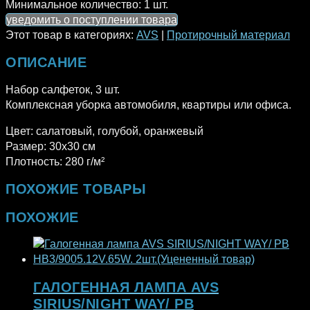
Минимальное количество:
1 шт.
уведомить о поступлении товара
Этот товар в категориях:
AVS
|
Протирочный материал
ОПИСАНИЕ
Набор салфеток, 3 шт.
Комплексная уборка автомобиля, квартиры или офиса.
Цвет: салатовый, голубой, оранжевый
Размер: 30х30 см
Плотность: 280 г/м²
ПОХОЖИЕ ТОВАРЫ
ПОХОЖИЕ
ГАЛОГЕННАЯ ЛАМПА AVS
SIRIUS/NIGHT WAY/ PB