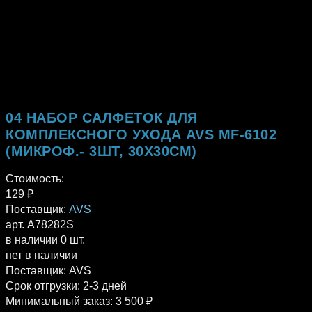
04 НАБОР САЛФЕТОК ДЛЯ
КОМПЛЕКСНОГО УХОДА AVS MF-6102
(МИКРОФ.- 3ШТ, 30Х30СМ)
Стоимость:
129
₽
Поставщик:
AVS
арт. A78282S
в наличии 0 шт.
нет в наличии
Поставщик:
AVS
Срок отгрузки:
2-3 дней
Минимальный заказ:
3 500 ₽