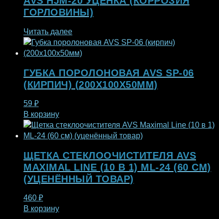
AVS HJM-20 УЦЕНКА (КОРРОЗИЯ
ГОРЛОВИНЫ)
Читать далее
ГУБКА ПОРОЛОНОВАЯ AVS SP-06
(КИРПИЧ) (200X100X50ММ)
59
₽
В корзину
ЩЕТКА СТЕКЛООЧИСТИТЕЛЯ AVS
MAXIMAL LINE (10 В 1) ML-24 (60 СМ)
(УЦЕНЁННЫЙ ТОВАР)
460
₽
В корзину