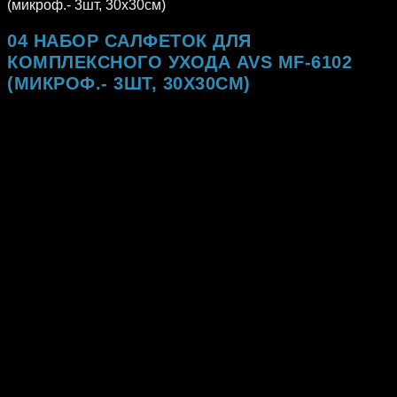
(микроф.- 3шт, 30х30см)
04 НАБОР САЛФЕТОК ДЛЯ
КОМПЛЕКСНОГО УХОДА AVS MF-6102
(МИКРОФ.- 3ШТ, 30Х30СМ)