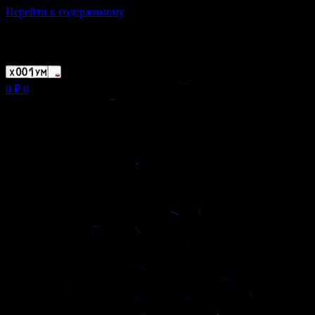
Перейти к содержимому
Магазин ХУМЫЧА
0
₽
0