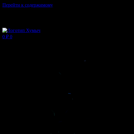
Перейти к содержимому
Магазин ХУМЫЧА
0
₽
0