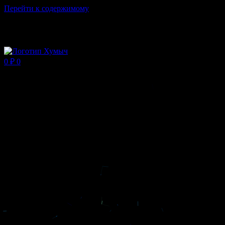
Перейти к содержимому
Магазин ХУМЫЧА
0
₽
0