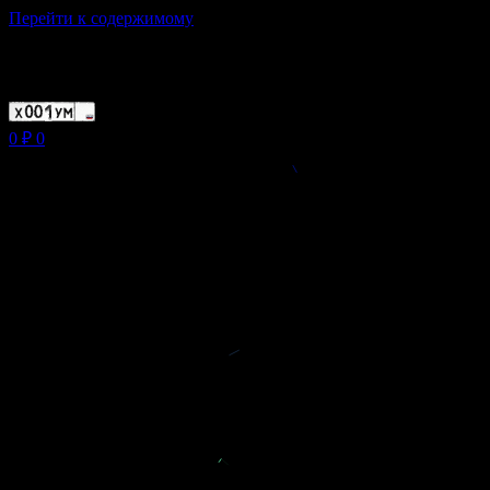
Перейти к содержимому
Магазин ХУМЫЧА
0
₽
0