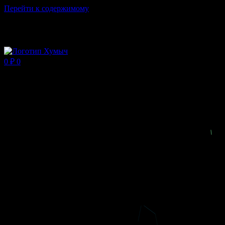
Перейти к содержимому
Магазин ХУМЫЧА
0
₽
0