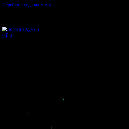
Перейти к содержимому
Магазин ХУМЫЧА
0
₽
0