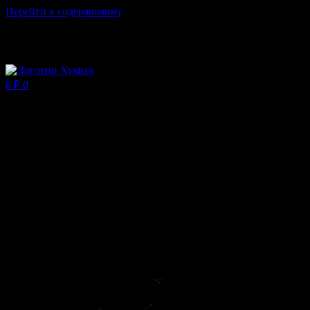
Перейти к содержимому
Магазин ХУМЫЧА
0
₽
0