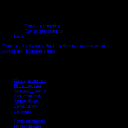
Брелок с номером
Рамки для номеров
FAQ
Главная
/
Автохимия, бытовая химия и гостиничная
косметика
/
Бытовая химия
/ Универсальные моющие средства
Вы в категории:
Универсальные моющие средства
Сотрудничество
Поставщикам
Автовладельцам
Автосервисам
Автомойкам
Детейлингу
Дилерам
Сотрудничество
Поставщикам