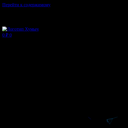
Перейти к содержимому
Магазин ХУМЫЧА
0
₽
0