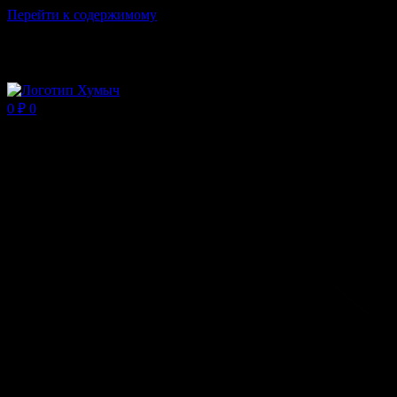
Перейти к содержимому
Магазин ХУМЫЧА
0
₽
0