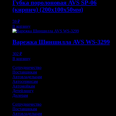
Губка поролоновая AVS SP-06
(кирпич) (200x100x50мм)
59
₽
В корзину
Варежка Шиншилла AVS WS-3299
302
₽
В корзину
Сотрудничество
Поставщикам
Автовладельцам
Автосервисам
Автомойкам
Детейлингу
Дилерам
Сотрудничество
Поставщикам
Автовладельцам