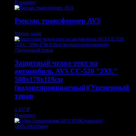
В корзину
Рюкзак трансформер AVS
Читать далее
Защитный чехол-тент на
автомобиль AVS СС-520 "2XL"
508х178х119см
(водонепроницаемый)(Уцененный
товар
4 157
₽
В корзину