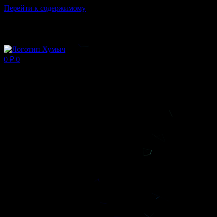
Перейти к содержимому
Магазин ХУМЫЧА
0
₽
0