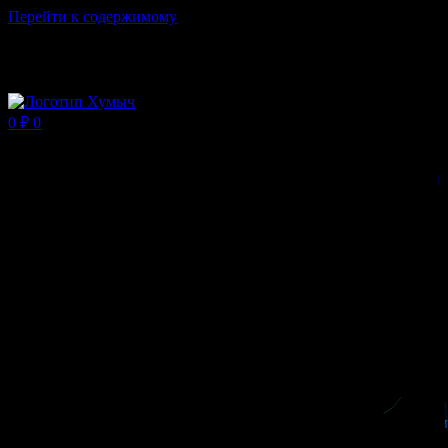
Перейти к содержимому
Магазин ХУМЫЧА
0
₽
0