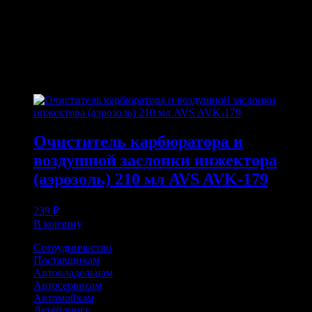
обслуживании.
ПОХОЖИЕ ТОВАРЫ
Похожие
Очиститель карбюратора и
воздушной заслонки инжектора
(аэрозоль) 210 мл AVS AVK-179
239
₽
В корзину
Сотрудничество
Поставщикам
Автовладельцам
Автосервисам
Автомойкам
Детейлингу