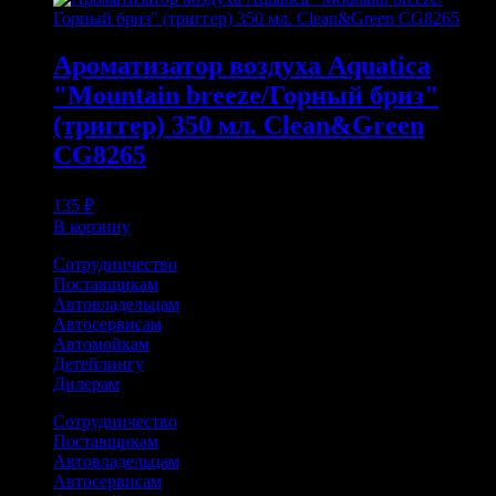
Ароматизатор воздуха Aquatica
"Mountain breeze/Горный бриз"
(триггер) 350 мл. Clean&Green
CG8265
135
₽
В корзину
Сотрудничество
Поставщикам
Автовладельцам
Автосервисам
Автомойкам
Детейлингу
Дилерам
Сотрудничество
Поставщикам
Автовладельцам
Автосервисам