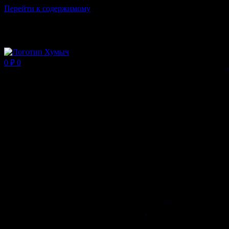
Перейти к содержимому
Магазин ХУМЫЧА
0
₽
0