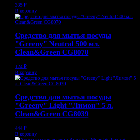
335
₽
В корзину
Средство для мытья посуды
"Greeny" Neutral 500 мл.
Clean&Green CG8070
124
₽
В корзину
Средство для мытья посуды
"Greeny" Light "Лимон" 5 л.
Clean&Green CG8039
444
₽
В корзину