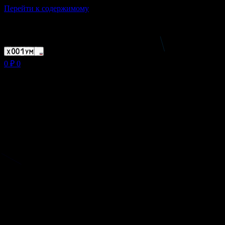
Перейти к содержимому
Магазин ХУМЫЧА
0
₽
0