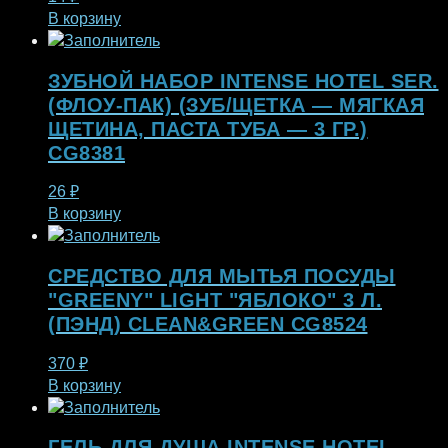
В корзину
ЗУБНОЙ НАБОР INTENSE HOTEL SER.
(ФЛОУ-ПАК) (ЗУБ/ЩЕТКА — МЯГКАЯ
ЩЕТИНА, ПАСТА ТУБА — 3 ГР.)
CG8381
26
₽
В корзину
СРЕДСТВО ДЛЯ МЫТЬЯ ПОСУДЫ
"GREENY" LIGHT "ЯБЛОКО" 3 Л.
(ПЭНД) CLEAN&GREEN CG8524
370
₽
В корзину
ГЕЛЬ ДЛЯ ДУША INTENSE HOTEL