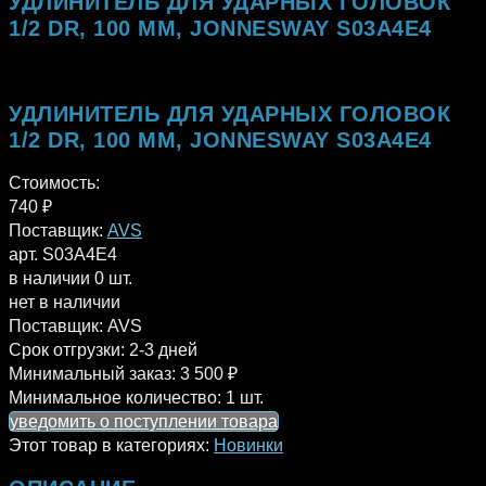
УДЛИНИТЕЛЬ ДЛЯ УДАРНЫХ ГОЛОВОК
1/2 DR, 100 ММ, JONNESWAY S03A4E4
УДЛИНИТЕЛЬ ДЛЯ УДАРНЫХ ГОЛОВОК
1/2 DR, 100 ММ, JONNESWAY S03A4E4
Стоимость:
740
₽
Поставщик:
AVS
арт. S03A4E4
в наличии 0 шт.
нет в наличии
Поставщик:
AVS
Срок отгрузки:
2-3 дней
Минимальный заказ:
3 500 ₽
Минимальное количество:
1 шт.
уведомить о поступлении товара
Этот товар в категориях:
Новинки