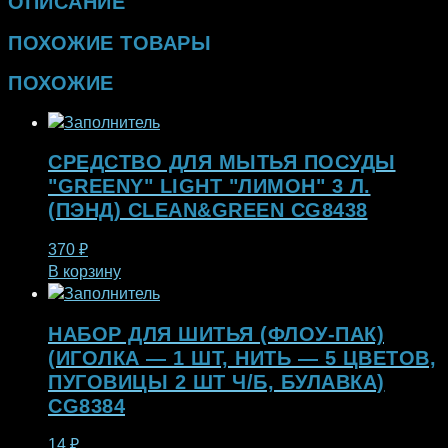
ОПИСАНИЕ
ПОХОЖИЕ ТОВАРЫ
ПОХОЖИЕ
СРЕДСТВО ДЛЯ МЫТЬЯ ПОСУДЫ
"GREENY" LIGHT "ЛИМОН" 3 Л.
(ПЭНД) CLEAN&GREEN CG8438
370
₽
В корзину
НАБОР ДЛЯ ШИТЬЯ (ФЛОУ-ПАК)
(ИГОЛКА — 1 ШТ, НИТЬ — 5 ЦВЕТОВ,
ПУГОВИЦЫ 2 ШТ Ч/Б, БУЛАВКА)
CG8384
14
₽