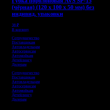
Губка поролоновая AVS SP-15
(чёрная) (120 x 100 x 50 мм) без
индивид. упаковки
38
₽
В корзину
Сотрудничество
Поставщикам
Автовладельцам
Автосервисам
Автомойкам
Детейлингу
Дилерам
Сотрудничество
Поставщикам
Автовладельцам
Автосервисам
Автомойкам
Детейлингу
Дилерам