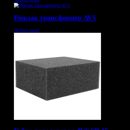
Читать далее
Рюкзак трансформер AVS
Читать далее