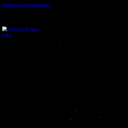
Перейти к содержимому
Магазин ХУМЫЧА
0
₽
0