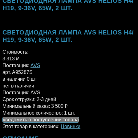
СВЕТОДИОДНАЯ ЛАМПА AVS HELIOS H4/
Н19, 9-36V, 65W, 2 ШТ.
СВЕТОДИОДНАЯ ЛАМПА AVS HELIOS H4/
Н19, 9-36V, 65W, 2 ШТ.
Стоимость:
3 313
₽
Поставщик:
AVS
арт. A95287S
в наличии 0 шт.
нет в наличии
Поставщик:
AVS
Срок отгрузки:
2-3 дней
Минимальный заказ:
3 500 ₽
Минимальное количество:
1 шт.
уведомить о поступлении товара
Этот товар в категориях:
Новинки