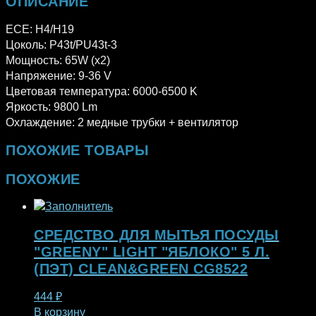
ОПИСАНИЕ
ECE: H4/H19
Цоколь: P43t/PU43t-3
Мощность: 65W (х2)
Напряжение: 9-36 V
Цветовая температура: 6000-6500 K
Яркость: 9800 Lm
Охлаждение: 2 медные трубки + вентилятор
ПОХОЖИЕ ТОВАРЫ
ПОХОЖИЕ
СРЕДСТВО ДЛЯ МЫТЬЯ ПОСУДЫ
"GREENY" LIGHT "ЯБЛОКО" 5 Л.
(ПЭТ) CLEAN&GREEN CG8522
444
₽
В корзину