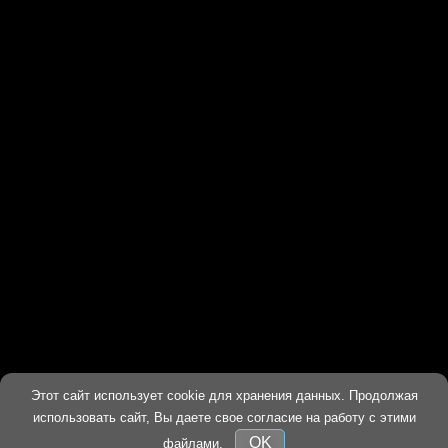
Этот сайт использует cookie для хранения данных. Продолжая
ХОРОШО
использовать сайт, Вы даете свое согласие на работу с этими
OK
файлами.