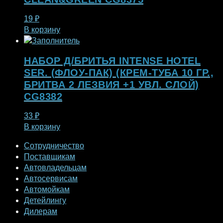
19
₽
В корзину
НАБОР Д/БРИТЬЯ INTENSE HOTEL
SER. (ФЛОУ-ПАК) (КРЕМ-ТУБА 10 ГР.,
БРИТВА 2 ЛЕЗВИЯ +1 УВЛ. СЛОЙ)
CG8382
33
₽
В корзину
Сотрудничество
Поставщикам
Автовладельцам
Автосервисам
Автомойкам
Детейлингу
Дилерам