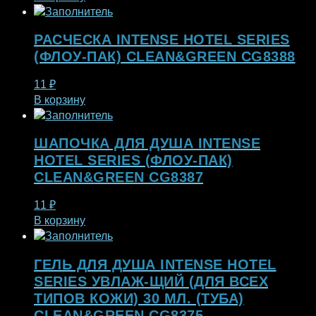
РАСЧЕСКА INTENSE HOTEL SERIES
(ФЛОУ-ПАК) CLEAN&GREEN CG8388
11
₽
В корзину
ШАПОЧКА ДЛЯ ДУША INTENSE
HOTEL SERIES (ФЛОУ-ПАК)
CLEAN&GREEN CG8387
11
₽
В корзину
ГЕЛЬ ДЛЯ ДУША INTENSE HOTEL
SERIES УВЛАЖ-ЩИЙ (ДЛЯ ВСЕХ
ТИПОВ КОЖИ) 30 МЛ. (ТУБА)
CLEAN&GREEN CG8375