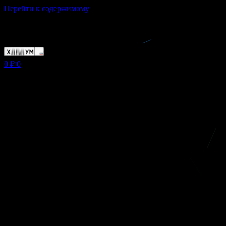
Перейти к содержимому
Магазин ХУМЫЧА
0
₽
0