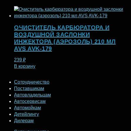
ОЧИСТИТЕЛЬ КАРБЮРАТОРА И
ВОЗДУШНОЙ ЗАСЛОНКИ
ИНЖЕКТОРА (АЭРОЗОЛЬ) 210 МЛ
AVS AVK-179
239
₽
В корзину
Сотрудничество
Поставщикам
Автовладельцам
Автосервисам
Автомойкам
Детейлингу
Дилерам