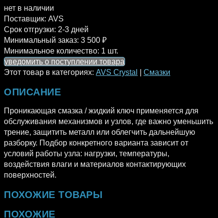
нет в наличии
Поставщик:
AVS
Срок отгрузки:
2-3 дней
Минимальный заказ:
3 500 ₽
Минимальное количество:
1 шт.
уведомить о поступлении товара
Этот товар в категориях:
AVS Crystal
|
Смазки
ОПИСАНИЕ
Проникающая смазка / жидкий ключ применяется для
обслуживания механизмов и узлов, где важно уменьшить
трение, защитить металл или облегчить дальнейшую
разборку. Подбор конкретного варианта зависит от
условий работы узла: нагрузки, температуры,
воздействия влаги и материалов контактирующих
поверхностей.
ПОХОЖИЕ ТОВАРЫ
ПОХОЖИЕ