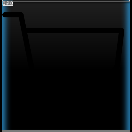
0
₽
0