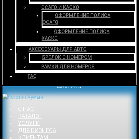
ОСАГО И КАСКО
ОФОРМЛЕНИЕ ПОЛИСА
ОСАГО
ОФОРМЛЕНИЕ ПОЛИСА
КАСКО
АКСЕССУАРЫ ДЛЯ АВТО
БРЕЛОК С НОМЕРОМ
РАМКИ ДЛЯ НОМЕРОВ
FAQ
МАГАЗИН ХУМЫЧА
О НАС
КАТАЛОГ
УСЛУГИ
ДЛЯ БИЗНЕСА
КЛИЕНТАМ