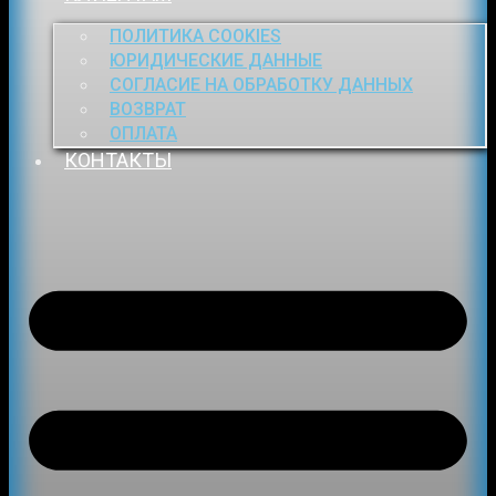
ПОЛИТИКА COOKIES
ЮРИДИЧЕСКИЕ ДАННЫЕ
СОГЛАСИЕ НА ОБРАБОТКУ ДАННЫХ
ВОЗВРАТ
ОПЛАТА
КОНТАКТЫ