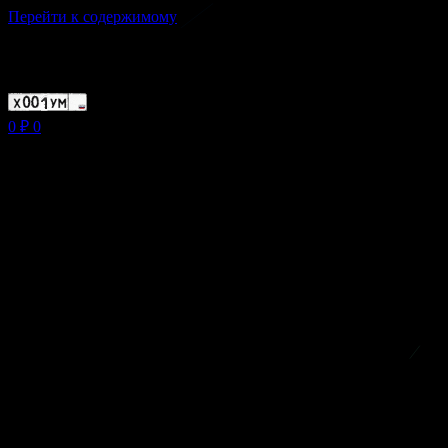
Перейти к содержимому
Магазин ХУМЫЧА
0
₽
0