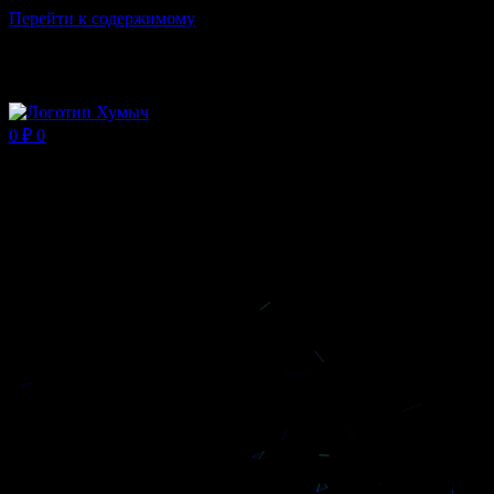
Перейти к содержимому
Магазин ХУМЫЧА
0
₽
0