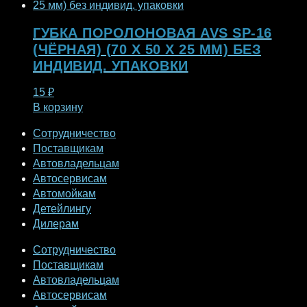
ГУБКА ПОРОЛОНОВАЯ AVS SP-16
(ЧЁРНАЯ) (70 X 50 X 25 ММ) БЕЗ
ИНДИВИД. УПАКОВКИ
15
₽
В корзину
Сотрудничество
Поставщикам
Автовладельцам
Автосервисам
Автомойкам
Детейлингу
Дилерам
Сотрудничество
Поставщикам
Автовладельцам
Автосервисам