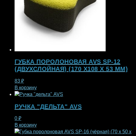
ГУБКА ПОРОЛОНОВАЯ AVS SP-12
(ДВУХСЛОЙНАЯ) (170 X108 X 53 ММ)
83
₽
В корзину
РУЧКА "ДЕЛЬТА" AVS
0
₽
В корзину