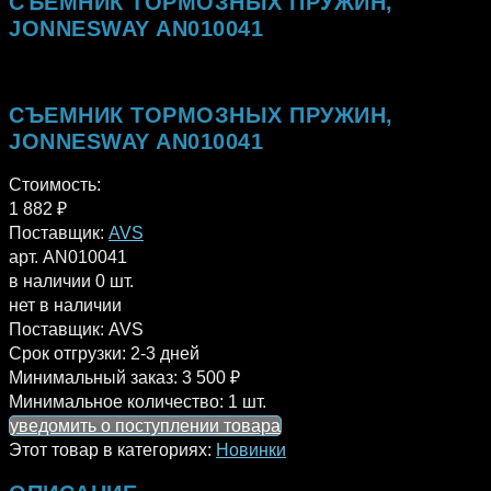
СЪЕМНИК ТОРМОЗНЫХ ПРУЖИН,
JONNESWAY AN010041
СЪЕМНИК ТОРМОЗНЫХ ПРУЖИН,
JONNESWAY AN010041
Стоимость:
1 882
₽
Поставщик:
AVS
арт. AN010041
в наличии 0 шт.
нет в наличии
Поставщик:
AVS
Срок отгрузки:
2-3 дней
Минимальный заказ:
3 500 ₽
Минимальное количество:
1 шт.
уведомить о поступлении товара
Этот товар в категориях:
Новинки