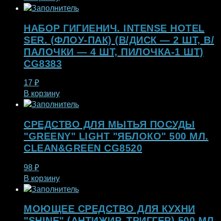
НАБОР ГИГИЕНИЧ. INTENSE HOTEL
SER. (ФЛОУ-ПАК) (В/ДИСК — 2 ШТ, В/
ПАЛОЧКИ — 4 ШТ, ПИЛОЧКА-1 ШТ)
CG8383
17
₽
В корзину
СРЕДСТВО ДЛЯ МЫТЬЯ ПОСУДЫ
"GREENY" LIGHT "ЯБЛОКО" 500 МЛ.
CLEAN&GREEN CG8520
98
₽
В корзину
МОЮЩЕЕ СРЕДСТВО ДЛЯ КУХНИ
"SHINE" (АНТИЖИР, ТРИГГЕР) 500 МЛ.