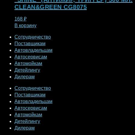
CLEAN&GREEN CG8075
168
₽
В корзину
Сотрудничество
Поставщикам
Автовладельцам
Автосервисам
Автомойкам
Детейлингу
Дилерам
Сотрудничество
Поставщикам
Автовладельцам
Автосервисам
Автомойкам
Детейлингу
Дилерам