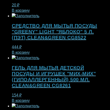
20
₽
В корзину
СРЕДСТВО ДЛЯ МЫТЬЯ ПОСУДЫ
"GREENY" LIGHT "ЯБЛОКО" 5 Л.
(ПЭТ) CLEAN&GREEN CG8522
444
₽
В корзину
ГЕЛЬ ДЛЯ МЫТЬЯ ДЕТСКОЙ
ПОСУДЫ И ИГРУШЕК "МИХ-МИХ"
(ГИПОАЛЛЕРГЕННЫЙ) 500 МЛ.
CLEAN&GREEN CG8261
154
₽
В корзину