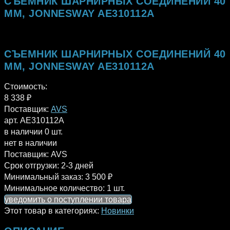
СЪЕМНИК ШАРНИРНЫХ СОЕДИНЕНИЙ 40
ММ, JONNESWAY AE310112A
СЪЕМНИК ШАРНИРНЫХ СОЕДИНЕНИЙ 40
ММ, JONNESWAY AE310112A
Стоимость:
8 338
₽
Поставщик:
AVS
арт. AE310112A
в наличии 0 шт.
нет в наличии
Поставщик:
AVS
Срок отгрузки:
2-3 дней
Минимальный заказ:
3 500 ₽
Минимальное количество:
1 шт.
уведомить о поступлении товара
Этот товар в категориях:
Новинки