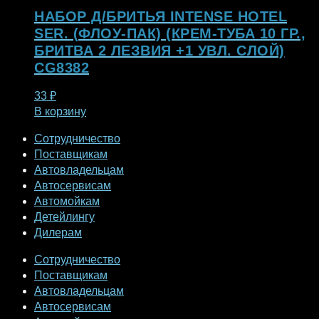
НАБОР Д/БРИТЬЯ INTENSE HOTEL
SER. (ФЛОУ-ПАК) (КРЕМ-ТУБА 10 ГР.,
БРИТВА 2 ЛЕЗВИЯ +1 УВЛ. СЛОЙ)
CG8382
33
₽
В корзину
Сотрудничество
Поставщикам
Автовладельцам
Автосервисам
Автомойкам
Детейлингу
Дилерам
Сотрудничество
Поставщикам
Автовладельцам
Автосервисам