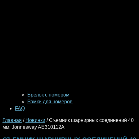
Брелок с номером
Рамки для номеров
FAQ
Главная
/
Новинки
/ Съемник шарнирных соединений 40
мм, Jonnesway AE310112A