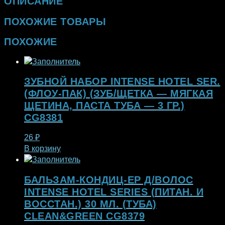
ОПИСАНИЕ
ПОХОЖИЕ ТОВАРЫ
ПОХОЖИЕ
ЗУБНОЙ НАБОР INTENSE HOTEL SER.
(ФЛОУ-ПАК) (ЗУБ/ЩЕТКА — МЯГКАЯ
ЩЕТИНА, ПАСТА ТУБА — 3 ГР.)
CG8381
26
₽
В корзину
БАЛЬЗАМ-КОНДИЦ-ЕР Д/ВОЛОС
INTENSE HOTEL SERIES (ПИТАН. И
ВОССТАН.) 30 МЛ. (ТУБА)
CLEAN&GREEN CG8379