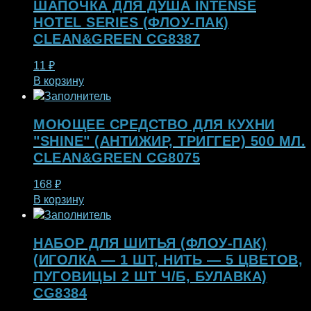
ШАПОЧКА ДЛЯ ДУША INTENSE
HOTEL SERIES (ФЛОУ-ПАК)
CLEAN&GREEN CG8387
11
₽
В корзину
МОЮЩЕЕ СРЕДСТВО ДЛЯ КУХНИ
"SHINE" (АНТИЖИР, ТРИГГЕР) 500 МЛ.
CLEAN&GREEN CG8075
168
₽
В корзину
НАБОР ДЛЯ ШИТЬЯ (ФЛОУ-ПАК)
(ИГОЛКА — 1 ШТ, НИТЬ — 5 ЦВЕТОВ,
ПУГОВИЦЫ 2 ШТ Ч/Б, БУЛАВКА)
CG8384