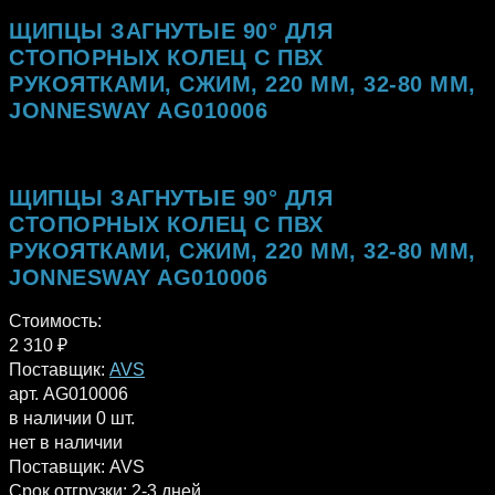
ЩИПЦЫ ЗАГНУТЫЕ 90° ДЛЯ
СТОПОРНЫХ КОЛЕЦ С ПВХ
РУКОЯТКАМИ, СЖИМ, 220 ММ, 32-80 ММ,
JONNESWAY AG010006
ЩИПЦЫ ЗАГНУТЫЕ 90° ДЛЯ
СТОПОРНЫХ КОЛЕЦ С ПВХ
РУКОЯТКАМИ, СЖИМ, 220 ММ, 32-80 ММ,
JONNESWAY AG010006
Стоимость:
2 310
₽
Поставщик:
AVS
арт. AG010006
в наличии 0 шт.
нет в наличии
Поставщик:
AVS
Срок отгрузки:
2-3 дней