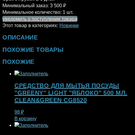
Минимальный заказ:
3 500 ₽
Минимальное количество:
1 шт.
уведомить о поступлении товара
Этот товар в категориях:
Новинки
ОПИСАНИЕ
ПОХОЖИЕ ТОВАРЫ
ПОХОЖИЕ
СРЕДСТВО ДЛЯ МЫТЬЯ ПОСУДЫ
"GREENY" LIGHT "ЯБЛОКО" 500 МЛ.
CLEAN&GREEN CG8520
98
₽
В корзину