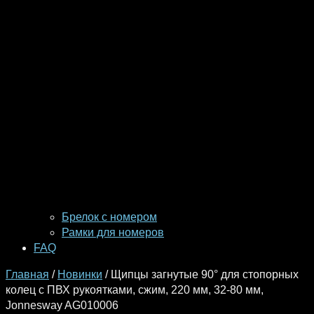
Брелок с номером
Рамки для номеров
FAQ
Главная
/
Новинки
/ Щипцы загнутые 90° для стопорных
колец с ПВХ рукоятками, сжим, 220 мм, 32-80 мм,
Jonnesway AG010006