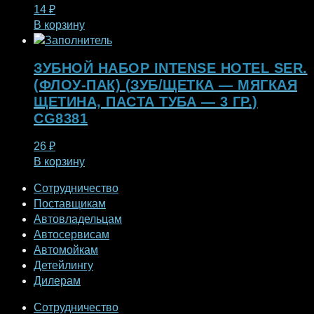
14
₽
В корзину
ЗУБНОЙ НАБОР INTENSE HOTEL SER.
(ФЛОУ-ПАК) (ЗУБ/ЩЕТКА — МЯГКАЯ
ЩЕТИНА, ПАСТА ТУБА — 3 ГР.)
CG8381
26
₽
В корзину
Сотрудничество
Поставщикам
Автовладельцам
Автосервисам
Автомойкам
Детейлингу
Дилерам
Сотрудничество