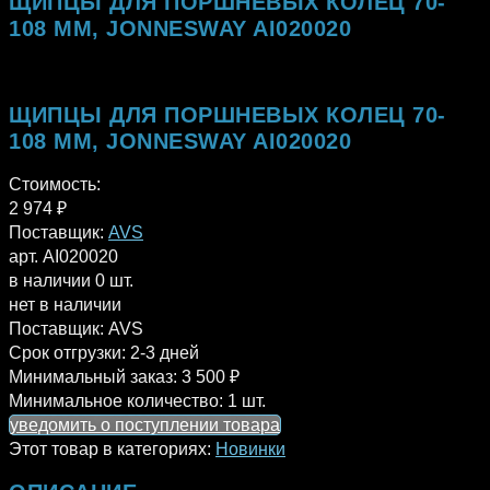
ЩИПЦЫ ДЛЯ ПОРШНЕВЫХ КОЛЕЦ 70-
108 ММ, JONNESWAY AI020020
ЩИПЦЫ ДЛЯ ПОРШНЕВЫХ КОЛЕЦ 70-
108 ММ, JONNESWAY AI020020
Стоимость:
2 974
₽
Поставщик:
AVS
арт. AI020020
в наличии 0 шт.
нет в наличии
Поставщик:
AVS
Срок отгрузки:
2-3 дней
Минимальный заказ:
3 500 ₽
Минимальное количество:
1 шт.
уведомить о поступлении товара
Этот товар в категориях:
Новинки