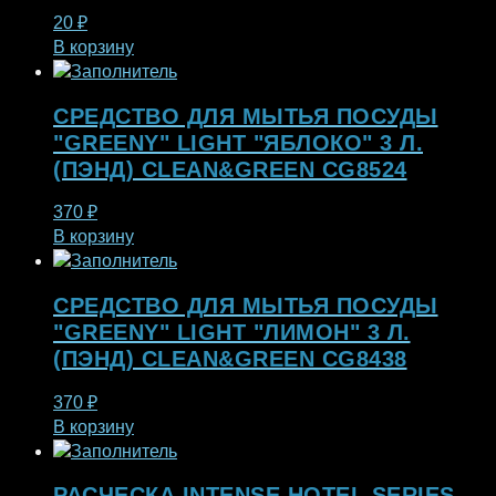
20
₽
В корзину
СРЕДСТВО ДЛЯ МЫТЬЯ ПОСУДЫ
"GREENY" LIGHT "ЯБЛОКО" 3 Л.
(ПЭНД) CLEAN&GREEN CG8524
370
₽
В корзину
СРЕДСТВО ДЛЯ МЫТЬЯ ПОСУДЫ
"GREENY" LIGHT "ЛИМОН" 3 Л.
(ПЭНД) CLEAN&GREEN CG8438
370
₽
В корзину
РАСЧЕСКА INTENSE HOTEL SERIES