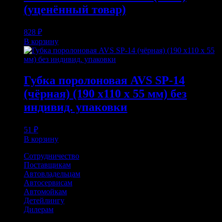
(уценённый товар)
828
₽
В корзину
Губка поролоновая AVS SP-14
(чёрная) (190 x110 x 55 мм) без
индивид. упаковки
51
₽
В корзину
Сотрудничество
Поставщикам
Автовладельцам
Автосервисам
Автомойкам
Детейлингу
Дилерам