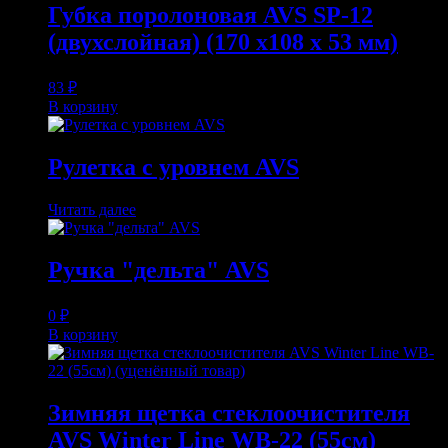
Губка поролоновая AVS SP-12
(двухслойная) (170 x108 x 53 мм)
83
₽
В корзину
Рулетка с уровнем AVS
Читать далее
Ручка "дельта" AVS
0
₽
В корзину
Зимняя щетка стеклоочистителя
AVS Winter Line WB-22 (55см)