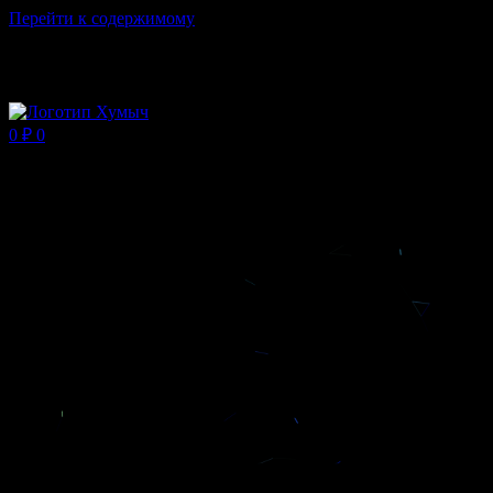
Перейти к содержимому
Магазин ХУМЫЧА
0
₽
0