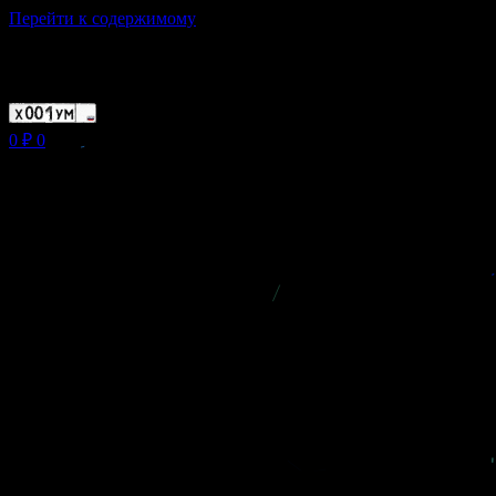
Перейти к содержимому
Магазин ХУМЫЧА
0
₽
0