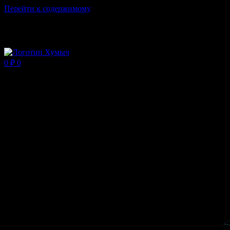
Перейти к содержимому
Магазин ХУМЫЧА
0
₽
0