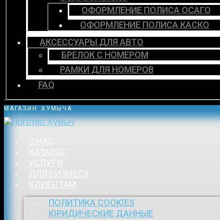
ОФОРМЛЕНИЕ ПОЛИСА ОСАГО
ОФОРМЛЕНИЕ ПОЛИСА КАСКО
АКСЕССУАРЫ ДЛЯ АВТО
БРЕЛОК С НОМЕРОМ
РАМКИ ДЛЯ НОМЕРОВ
FAQ
МАГАЗИН ХУМЫЧА
О НАС
КАТАЛОГ
УСЛУГИ
ДЛЯ БИЗНЕСА
КЛИЕНТАМ
ПОЛИТИКА COOKIES
ЮРИДИЧЕСКИЕ ДАННЫЕ