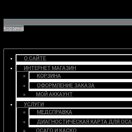
Корзина
О САЙТЕ
ИНТЕРНЕТ МАГАЗИН
КОРЗИНА
ОФОРМЛЕНИЕ ЗАКАЗА
МОЙ АККАУНТ
УСЛУГИ
МЕДСПРАВКА
ДИАГНОСТИЧЕСКАЯ КАРТА ДЛЯ ОСА
ОСАГО И КАСКО