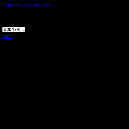
Перейти к содержимому
Магазин ХУМЫЧА
0
₽
0