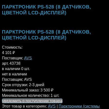
ПАРКТРОНИК PS-528 (8 ДАТЧИКОВ,
ЦВЕТНОЙ LCD-ДИСПЛЕЙ)
ПАРКТРОНИК PS-528 (8 ДАТЧИКОВ,
ЦВЕТНОЙ LCD-ДИСПЛЕЙ)
Стоимость:
4 101
₽
Поставщик:
AVS
арт. 43738
в наличии 0 шт.
нет в наличии
Поставщик:
AVS
Срок отгрузки:
2-3 дней
Минимальный заказ:
3 500 ₽
Минимальное количество:
1 шт.
уведомить о поступлении товара
Этот товар в категориях:
AVS
|
Парктроники (системы