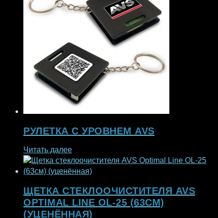
РУЛЕТКА С УРОВНЕМ AVS
Читать далее
ЩЕТКА СТЕКЛООЧИСТИТЕЛЯ AVS
OPTIMAL LINE OL-25 (63СМ)
(УЦЕНЁННАЯ)