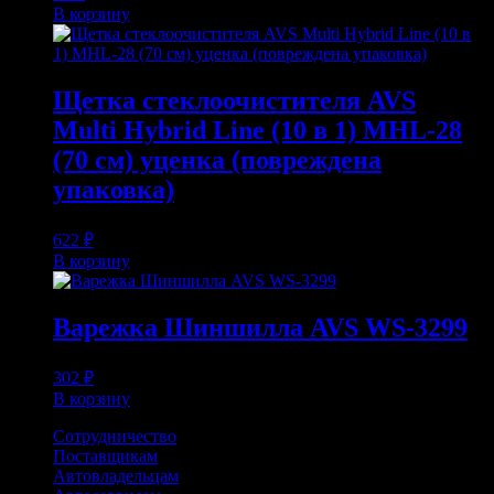
В корзину
Щетка стеклоочистителя AVS
Multi Hybrid Line (10 в 1) MHL-28
(70 см) уценка (повреждена
упаковка)
622
₽
В корзину
Варежка Шиншилла AVS WS-3299
302
₽
В корзину
Сотрудничество
Поставщикам
Автовладельцам