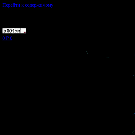
Перейти к содержимому
Магазин ХУМЫЧА
0
₽
0