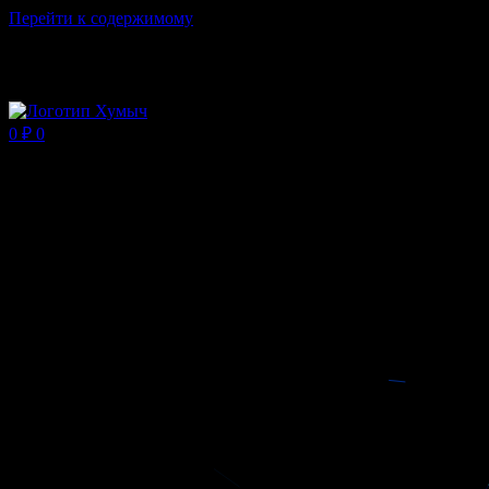
Перейти к содержимому
Магазин ХУМЫЧА
0
₽
0