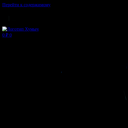
Перейти к содержимому
Магазин ХУМЫЧА
0
₽
0