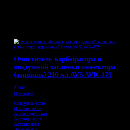
или деталей.
ПОХОЖИЕ ТОВАРЫ
Похожие
Очиститель карбюратора и
воздушной заслонки инжектора
(аэрозоль) 210 мл AVS AVK-179
239
₽
В корзину
Сотрудничество
Поставщикам
Автовладельцам
Автосервисам
Автомойкам
Детейлингу