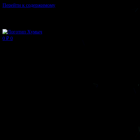
Перейти к содержимому
Магазин ХУМЫЧА
0
₽
0