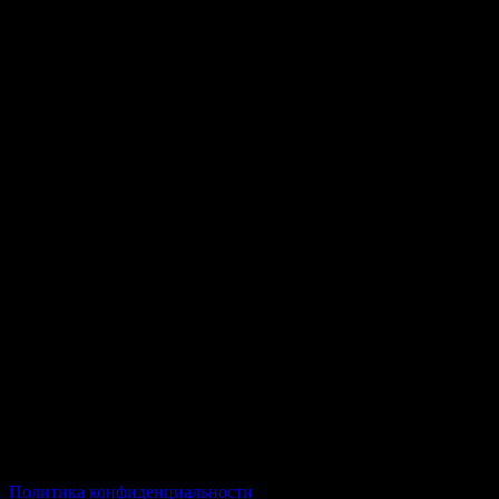
© Все права защищены Хумыч 2011 - 2026 год.
Политика конфиденциальности