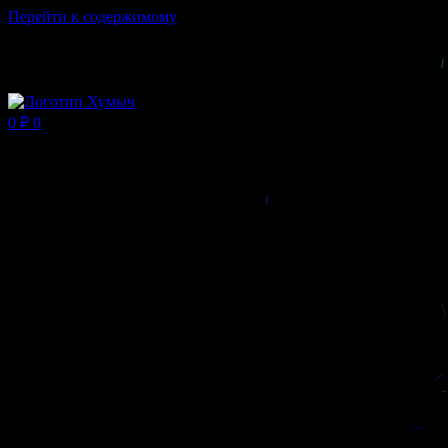
Перейти к содержимому
Магазин ХУМЫЧА
0
₽
0