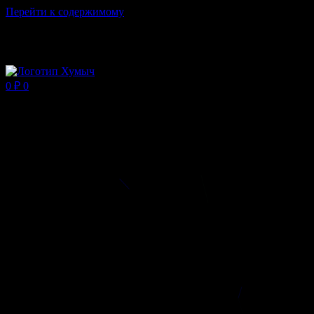
Перейти к содержимому
Магазин ХУМЫЧА
0
₽
0